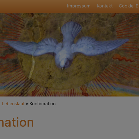
Fußbereichsmen
Impressum
Kontakt
Cookie-Ei
umb
m Lebenslauf
Konfirmation
mation