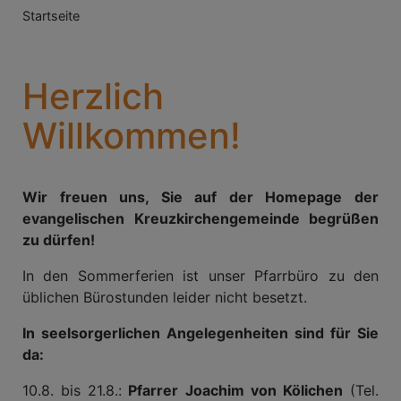
Breadcrumb
Startseite
Herzlich
Willkommen!
Wir freuen uns, Sie auf der Homepage der
evangelischen Kreuzkirchengemeinde begrüßen
zu dürfen!
In den Sommerferien ist unser Pfarrbüro zu den
üblichen Bürostunden leider nicht besetzt.
In seelsorgerlichen Angelegenheiten sind für Sie
da:
10.8. bis 21.8.:
Pfarrer Joachim von Kölichen
(Tel.