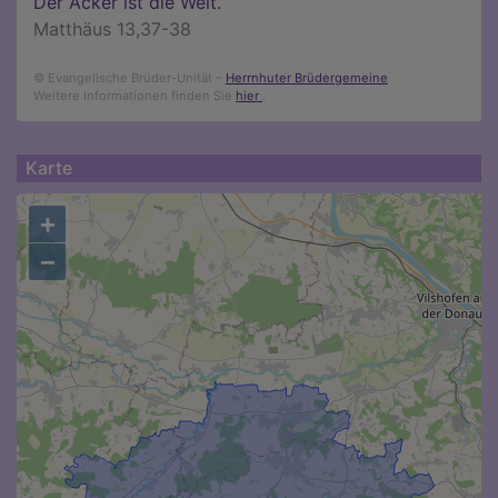
Der Acker ist die Welt.
Matthäus 13,37-38
© Evangelische Brüder-Unität –
Herrnhuter Brüdergemeine
Weitere Informationen finden Sie
hier
.
Karte
+
−